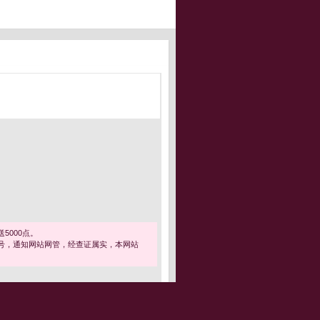
5000点。
号，通知网站网管，经查证属实，本网站