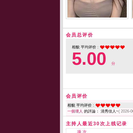
会员总评价
相貌 平均评价 :
5.00
分
会员评价
相貌 平均评价 :
一個壞人
的評論： 清秀佳人~
( 2026-0
主持人最近30次上线记录
项 次