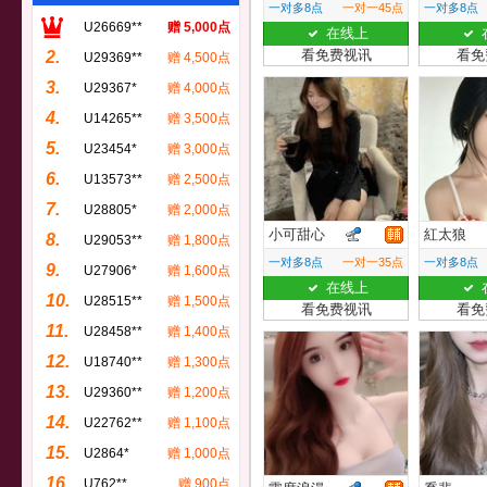
一对多8点
一对一45点
一对多8点
U26669**
赠 5,000点
在线上
看免费视讯
看免
2.
U29369**
赠 4,500点
3.
U29367*
赠 4,000点
4.
U14265**
赠 3,500点
5.
U23454*
赠 3,000点
6.
U13573**
赠 2,500点
7.
U28805*
赠 2,000点
小可甜心
紅太狼
8.
U29053**
赠 1,800点
一对多8点
一对一35点
一对多8点
9.
U27906*
赠 1,600点
在线上
10.
U28515**
赠 1,500点
看免费视讯
看免
11.
U28458**
赠 1,400点
12.
U18740**
赠 1,300点
13.
U29360**
赠 1,200点
14.
U22762**
赠 1,100点
15.
U2864*
赠 1,000点
16.
U762**
赠 900点