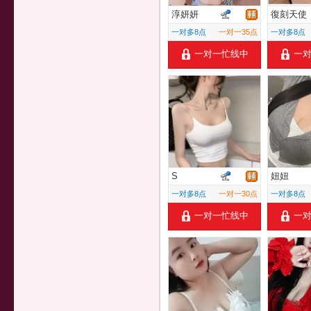
淳妍妍
復刻天使
一对多8点
一对一35点
一对多8点
一对一忙线中
一
S
妞妞
一对多8点
一对一30点
一对多8点
一对一忙线中
一